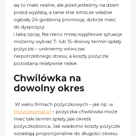
się to mało realne, ale jeżeli jesteśmy na dzień
przed wypłatą, a tanie linie lotnicze właśnie
ogłosiły 24-godzinną promocję, dobrze mieć
do dyspozycji
i taką opcję. Na nieco mniej wyjątkowe sytuacje
możemy wybrać 7- lub 15-dniowy termin spłaty
pożyczki – unikniemy wówczas
niepotrzebnego stresu, a koszty pożyczki
pozostaną relatywnie niskie.
Chwilówka na
dowolny okres
W wielu firmach pożyczkowych – jak np. w
Pożyczkomat.pl
– pożyczka chwilówka może
mieć taki termin spłaty, jaki określi
pożyczkobiorca. Jak wiadomo koszty pożyczki
wzrastają proporcjonalnie do długości okresu