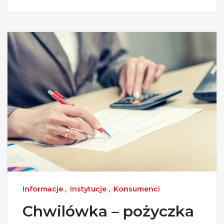
Informacje
,
Instytucje
,
Konsumenci
Chwilówka – pożyczka