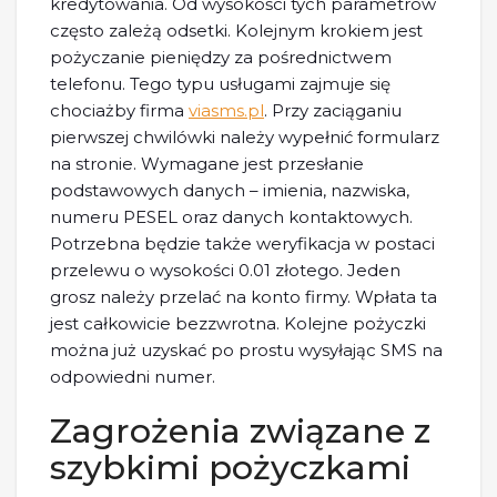
kredytowania. Od wysokości tych parametrów
często zależą odsetki. Kolejnym krokiem jest
pożyczanie pieniędzy za pośrednictwem
telefonu. Tego typu usługami zajmuje się
chociażby firma
viasms.pl
. Przy zaciąganiu
pierwszej chwilówki należy wypełnić formularz
na stronie. Wymagane jest przesłanie
podstawowych danych – imienia, nazwiska,
numeru PESEL oraz danych kontaktowych.
Potrzebna będzie także weryfikacja w postaci
przelewu o wysokości 0.01 złotego. Jeden
grosz należy przelać na konto firmy. Wpłata ta
jest całkowicie bezzwrotna. Kolejne pożyczki
można już uzyskać po prostu wysyłając SMS na
odpowiedni numer.
Zagrożenia związane z
szybkimi pożyczkami