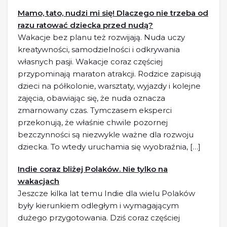
Mamo, tato, nudzi mi się! Dlaczego nie trzeba od
razu ratować dziecka przed nudą?
Wakacje bez planu też rozwijają. Nuda uczy
kreatywności, samodzielności i odkrywania
własnych pasji. Wakacje coraz częściej
przypominają maraton atrakcji. Rodzice zapisują
dzieci na półkolonie, warsztaty, wyjazdy i kolejne
zajęcia, obawiając się, że nuda oznacza
zmarnowany czas. Tymczasem eksperci
przekonują, że właśnie chwile pozornej
bezczynności są niezwykle ważne dla rozwoju
dziecka. To wtedy uruchamia się wyobraźnia, […]
Indie coraz bliżej Polaków. Nie tylko na
wakacjach
Jeszcze kilka lat temu Indie dla wielu Polaków
były kierunkiem odległym i wymagającym
dużego przygotowania. Dziś coraz częściej