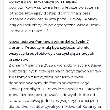
pojawiają się na wakacyjnych mapach
podróżników – sprzyjają temu lepsze połączenia
lotnicze, łatwiejszy dostęp do informacji oraz
rosnąca ciekawość świata poza Europą. Polacy
jadą do Indii nie tylko po egzotyczne widoki, smaki
i zabytki, ale także […]
Nowa ustawa frankowa wchodzi w życie 7
sierpnia. Procesy mają być szybsze, ale nie
wszyscy kredytobiorcy skorzystają z nowych
przepisów
Z dniem 7 sierpnia 2026 r. wchodzi w życie ustawa
o szczególnych rozwiązaniach dotyczących spraw
związanych z kredytami indeksowanymi i
denominowanymi do franka szwajcarskiego.
Nowe przepisy mają przede wszystkim usprawnić
prowadzenie postępowań sądowych, które od
kilku lat stanowią jedno z największych obciążeń
dla polskich sądów cywilnych. Adwokat Katarzyna