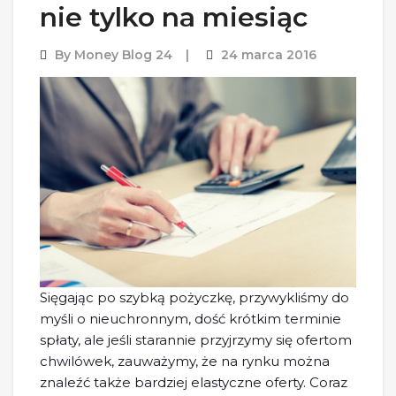
nie tylko na miesiąc
By
Money Blog 24
24 marca 2016
Sięgając po szybką pożyczkę, przywykliśmy do
myśli o nieuchronnym, dość krótkim terminie
spłaty, ale jeśli starannie przyjrzymy się ofertom
chwilówek, zauważymy, że na rynku można
znaleźć także bardziej elastyczne oferty. Coraz