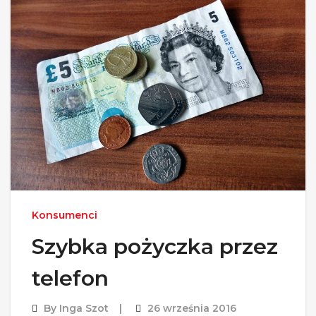
Konsumenci
Szybka pożyczka przez
telefon
By
Inga Szot
26 września 2016