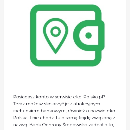
Posiadasz konto w serwisie eko-Polska.pl?
Teraz możesz skojarzyć je z atrakcyjnym
rachunkiem bankowym, również o nazwie eko-
Polska. I nie chodzi tu o samą frajdę związaną z
nazwą. Bank Ochrony Środowiska zadbał o to,