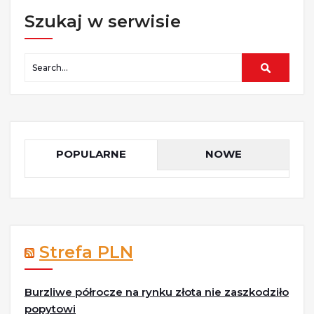
Szukaj w serwisie
POPULARNE
NOWE
Strefa PLN
Burzliwe półrocze na rynku złota nie zaszkodziło
popytowi