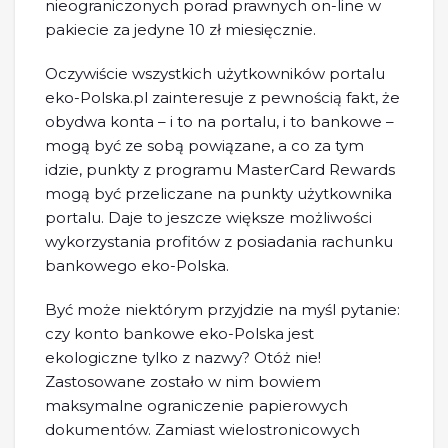
nieograniczonych porad prawnych on-line w
pakiecie za jedyne 10 zł miesięcznie.
Oczywiście wszystkich użytkowników portalu
eko-Polska.pl zainteresuje z pewnością fakt, że
obydwa konta – i to na portalu, i to bankowe –
mogą być ze sobą powiązane, a co za tym
idzie, punkty z programu MasterCard Rewards
mogą być przeliczane na punkty użytkownika
portalu. Daje to jeszcze większe możliwości
wykorzystania profitów z posiadania rachunku
bankowego eko-Polska.
Być może niektórym przyjdzie na myśl pytanie:
czy konto bankowe eko-Polska jest
ekologiczne tylko z nazwy? Otóż nie!
Zastosowane zostało w nim bowiem
maksymalne ograniczenie papierowych
dokumentów. Zamiast wielostronicowych