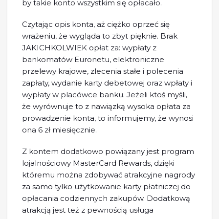
by takie konto wszystkim się opłacało.
Czytając opis konta, aż ciężko oprzeć się
wrażeniu, że wygląda to zbyt pięknie. Brak
JAKICHKOLWIEK opłat za: wypłaty z
bankomatów Euronetu, elektroniczne
przelewy krajowe, zlecenia stałe i polecenia
zapłaty, wydanie karty debetowej oraz wpłaty i
wypłaty w placówce banku. Jeżeli ktoś myśli,
że wyrównuje to z nawiązką wysoka opłata za
prowadzenie konta, to informujemy, że wynosi
ona 6 zł miesięcznie.
Z kontem dodatkowo powiązany jest program
lojalnościowy MasterCard Rewards, dzięki
któremu można zdobywać atrakcyjne nagrody
za samo tylko użytkowanie karty płatniczej do
opłacania codziennych zakupów. Dodatkową
atrakcją jest też z pewnością usługa