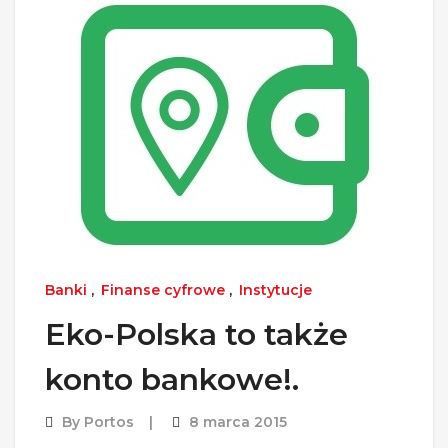
Banki
,
Finanse cyfrowe
,
Instytucje
Eko-Polska to także
konto bankowe!.
By
Portos
8 marca 2015