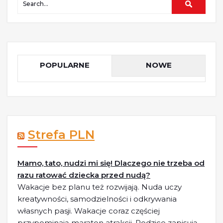
POPULARNE
NOWE
Strefa PLN
Mamo, tato, nudzi mi się! Dlaczego nie trzeba od
razu ratować dziecka przed nudą?
Wakacje bez planu też rozwijają. Nuda uczy
kreatywności, samodzielności i odkrywania
własnych pasji. Wakacje coraz częściej
przypominają maraton atrakcji. Rodzice zapisują