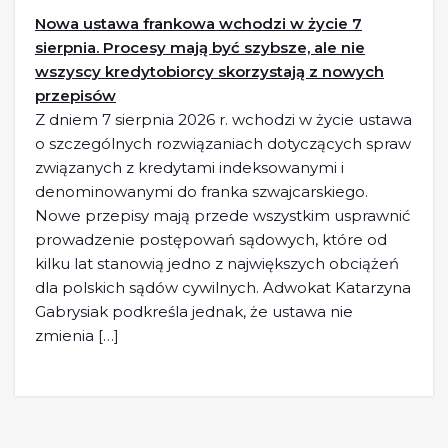
Nowa ustawa frankowa wchodzi w życie 7
sierpnia. Procesy mają być szybsze, ale nie
wszyscy kredytobiorcy skorzystają z nowych
przepisów
Z dniem 7 sierpnia 2026 r. wchodzi w życie ustawa
o szczególnych rozwiązaniach dotyczących spraw
związanych z kredytami indeksowanymi i
denominowanymi do franka szwajcarskiego.
Nowe przepisy mają przede wszystkim usprawnić
prowadzenie postępowań sądowych, które od
kilku lat stanowią jedno z największych obciążeń
dla polskich sądów cywilnych. Adwokat Katarzyna
Gabrysiak podkreśla jednak, że ustawa nie
zmienia […]