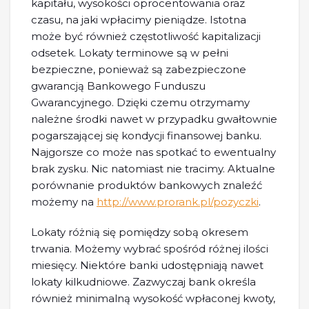
kapitału, wysokości oprocentowania oraz
czasu, na jaki wpłacimy pieniądze. Istotna
może być również częstotliwość kapitalizacji
odsetek. Lokaty terminowe są w pełni
bezpieczne, ponieważ są zabezpieczone
gwarancją Bankowego Funduszu
Gwarancyjnego. Dzięki czemu otrzymamy
należne środki nawet w przypadku gwałtownie
pogarszającej się kondycji finansowej banku.
Najgorsze co może nas spotkać to ewentualny
brak zysku. Nic natomiast nie tracimy. Aktualne
porównanie produktów bankowych znaleźć
możemy na
http://www.prorank.pl/pozyczki
.
Lokaty różnią się pomiędzy sobą okresem
trwania. Możemy wybrać spośród różnej ilości
miesięcy. Niektóre banki udostępniają nawet
lokaty kilkudniowe. Zazwyczaj bank określa
również minimalną wysokość wpłaconej kwoty,