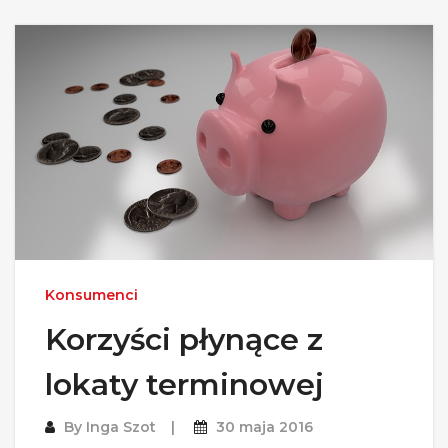
Konsumenci
Korzyści płynące z
lokaty terminowej
By
Inga Szot
30 maja 2016