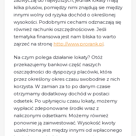
zazwyczaj do najwyższych, jednak lokaty mają
kilka plusów, pomiędzy nimi znajdują sie między
innymi wolny od ryzyka dochód o określonej
wysokości. Podobnymi cechami odznaczają się
również rachunki oszczędnościowe. Jeśli
tematyka finansowa jest nam bliska to warto
zajrzeć na stronę
http://www.prorank.pl
.
Na czym polega działanie lokaty? Otóż
przekazujemy bankowi część naszych
oszczędności do dyspozycji placówki, która
przez określony okres czasu swobodnie z nich
korzysta. W zamian za to po danym czasie
otrzymamy dodatkowy dochód w postaci
odsetek. Po upłynięciu czasu lokaty, możemy
wypłacić zdeponowane środki wraz z
naliczonymi odsetkami. Możemy również
ponownie ją zainwestować. Wysokość kwoty
uzależniona jest między innymi od wpłaconego