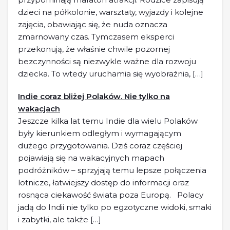
dzieci na półkolonie, warsztaty, wyjazdy i kolejne
zajęcia, obawiając się, że nuda oznacza
zmarnowany czas. Tymczasem eksperci
przekonują, że właśnie chwile pozornej
bezczynności są niezwykle ważne dla rozwoju
dziecka. To wtedy uruchamia się wyobraźnia, […]
Indie coraz bliżej Polaków. Nie tylko na
wakacjach
Jeszcze kilka lat temu Indie dla wielu Polaków
były kierunkiem odległym i wymagającym
dużego przygotowania. Dziś coraz częściej
pojawiają się na wakacyjnych mapach
podróżników – sprzyjają temu lepsze połączenia
lotnicze, łatwiejszy dostęp do informacji oraz
rosnąca ciekawość świata poza Europą. Polacy
jadą do Indii nie tylko po egzotyczne widoki, smaki
i zabytki, ale także […]