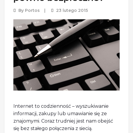
By
Portos
23 lutego 2015
Internet to codzienność – wyszukiwanie
informacji, zakupy lub umawianie się ze
znajomymi. Coraz trudniej jest nam obejść
się bez stałego połączenia z siecią.