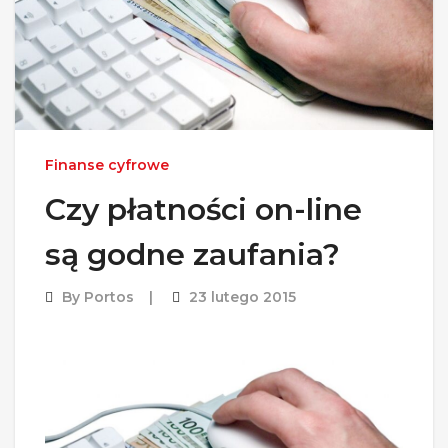
Finanse cyfrowe
Czy płatności on-line
są godne zaufania?
By
Portos
23 lutego 2015