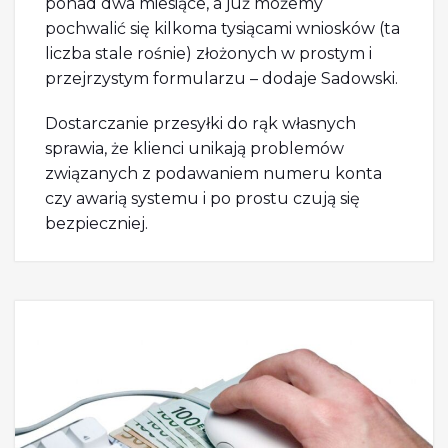
ponad dwa miesiące, a już możemy
pochwalić się kilkoma tysiącami wniosków (ta
liczba stale rośnie) złożonych w prostym i
przejrzystym formularzu – dodaje Sadowski.
Dostarczanie przesyłki do rąk własnych
sprawia, że klienci unikają problemów
związanych z podawaniem numeru konta
czy awarią systemu i po prostu czują się
bezpieczniej.