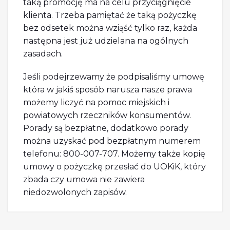
taką promocję ma na celu przyciągnięcie
klienta. Trzeba pamiętać że taką pożyczkę
bez odsetek można wziąść tylko raz, każda
następna jest już udzielana na ogólnych
zasadach.
Jeśli podejrzewamy że podpisaliśmy umowę
która w jakiś sposób narusza nasze prawa
możemy liczyć na pomoc miejskich i
powiatowych rzeczników konsumentów.
Porady są bezpłatne, dodatkowo porady
można uzyskać pod bezpłatnym numerem
telefonu: 800-007-707. Możemy także kopię
umowy o pożyczkę przesłać do UOKiK, który
zbada czy umowa nie zawiera
niedozwolonych zapisów.