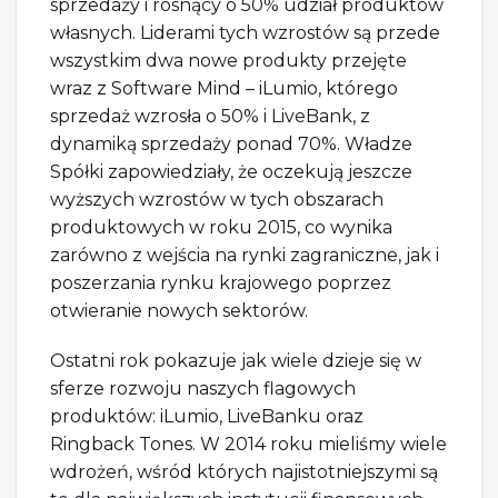
sprzedaży i rosnący o 50% udział produktów
własnych. Liderami tych wzrostów są przede
wszystkim dwa nowe produkty przejęte
wraz z Software Mind – iLumio, którego
sprzedaż wzrosła o 50% i LiveBank, z
dynamiką sprzedaży ponad 70%. Władze
Spółki zapowiedziały, że oczekują jeszcze
wyższych wzrostów w tych obszarach
produktowych w roku 2015, co wynika
zarówno z wejścia na rynki zagraniczne, jak i
poszerzania rynku krajowego poprzez
otwieranie nowych sektorów.
Ostatni rok pokazuje jak wiele dzieje się w
sferze rozwoju naszych flagowych
produktów: iLumio, LiveBanku oraz
Ringback Tones. W 2014 roku mieliśmy wiele
wdrożeń, wśród których najistotniejszymi są