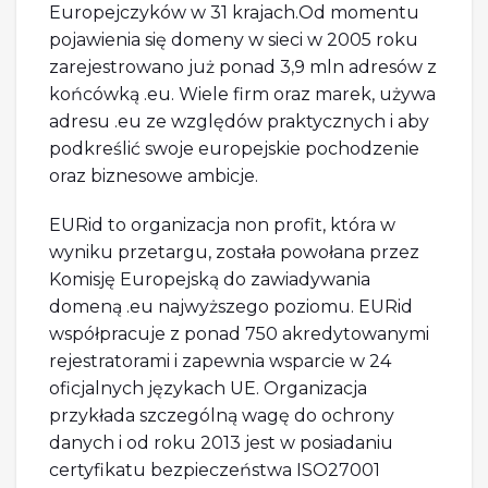
Europejczyków w 31 krajach.Od momentu
pojawienia się domeny w sieci w 2005 roku
zarejestrowano już ponad 3,9 mln adresów z
końcówką .eu. Wiele firm oraz marek, używa
adresu .eu ze względów praktycznych i aby
podkreślić swoje europejskie pochodzenie
oraz biznesowe ambicje.
EURid to organizacja non profit, która w
wyniku przetargu, została powołana przez
Komisję Europejską do zawiadywania
domeną .eu najwyższego poziomu. EURid
współpracuje z ponad 750 akredytowanymi
rejestratorami i zapewnia wsparcie w 24
oficjalnych językach UE. Organizacja
przykłada szczególną wagę do ochrony
danych i od roku 2013 jest w posiadaniu
certyfikatu bezpieczeństwa ISO27001