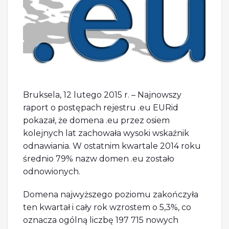
Bruksela, 12 lutego 2015 r. – Najnowszy
raport o postępach rejestru .eu EURid
pokazał, że domena .eu przez osiem
kolejnych lat zachowała wysoki wskaźnik
odnawiania. W ostatnim kwartale 2014 roku
średnio 79% nazw domen .eu zostało
odnowionych.
Domena najwyższego poziomu zakończyła
ten kwartał i cały rok wzrostem o 5,3%, co
oznacza ogólną liczbę 197 715 nowych