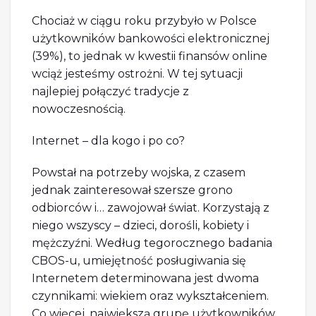
Chociaż w ciągu roku przybyło w Polsce
użytkowników bankowości elektronicznej
(39%), to jednak w kwestii finansów online
wciąż jesteśmy ostrożni. W tej sytuacji
najlepiej połączyć tradycje z
nowoczesnością.
Internet – dla kogo i po co?
Powstał na potrzeby wojska, z czasem
jednak zainteresował szersze grono
odbiorców i… zawojował świat. Korzystają z
niego wszyscy – dzieci, dorośli, kobiety i
mężczyźni. Według tegorocznego badania
CBOS-u, umiejętność posługiwania się
Internetem determinowana jest dwoma
czynnikami: wiekiem oraz wykształceniem.
Co więcej, największą grupę użytkowników