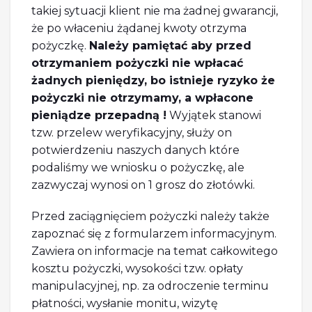
takiej sytuacji klient nie ma żadnej gwarancji,
że po właceniu żądanej kwoty otrzyma
pożyczkę.
Należy pamiętać aby przed
otrzymaniem pożyczki nie wpłacać
żadnych pieniędzy, bo istnieje ryzyko że
pożyczki nie otrzymamy, a wpłacone
pieniądze przepadną !
Wyjątek stanowi
tzw. przelew weryfikacyjny, służy on
potwierdzeniu naszych danych które
podaliśmy we wniosku o pożyczkę, ale
zazwyczaj wynosi on 1 grosz do złotówki.
Przed zaciągnięciem pożyczki należy także
zapoznać się z formularzem informacyjnym.
Zawiera on informacje na temat całkowitego
kosztu pożyczki, wysokości tzw. opłaty
manipulacyjnej, np. za odroczenie terminu
płatności, wysłanie monitu, wizytę