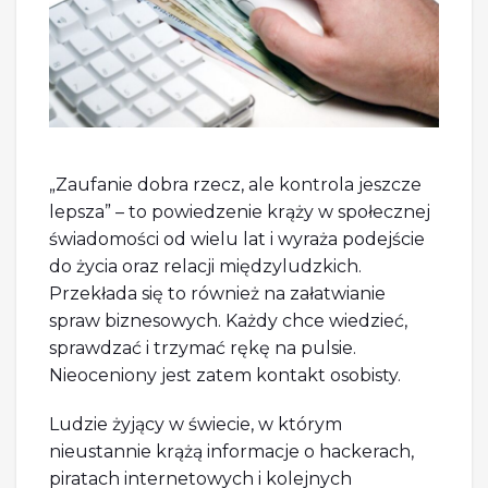
„Zaufanie dobra rzecz, ale kontrola jeszcze
lepsza” – to powiedzenie krąży w społecznej
świadomości od wielu lat i wyraża podejście
do życia oraz relacji międzyludzkich.
Przekłada się to również na załatwianie
spraw biznesowych. Każdy chce wiedzieć,
sprawdzać i trzymać rękę na pulsie.
Nieoceniony jest zatem kontakt osobisty.
Ludzie żyjący w świecie, w którym
nieustannie krążą informacje o hackerach,
piratach internetowych i kolejnych