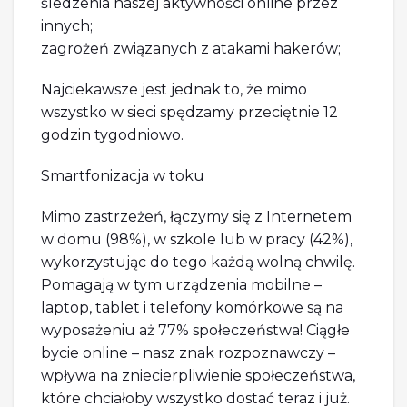
śledzenia naszej aktywności online przez
innych;
zagrożeń związanych z atakami hakerów;
Najciekawsze jest jednak to, że mimo
wszystko w sieci spędzamy przeciętnie 12
godzin tygodniowo.
Smartfonizacja w toku
Mimo zastrzeżeń, łączymy się z Internetem
w domu (98%), w szkole lub w pracy (42%),
wykorzystując do tego każdą wolną chwilę.
Pomagają w tym urządzenia mobilne –
laptop, tablet i telefony komórkowe są na
wyposażeniu aż 77% społeczeństwa! Ciągłe
bycie online – nasz znak rozpoznawczy –
wpływa na zniecierpliwienie społeczeństwa,
które chciałoby wszystko dostać teraz i już.