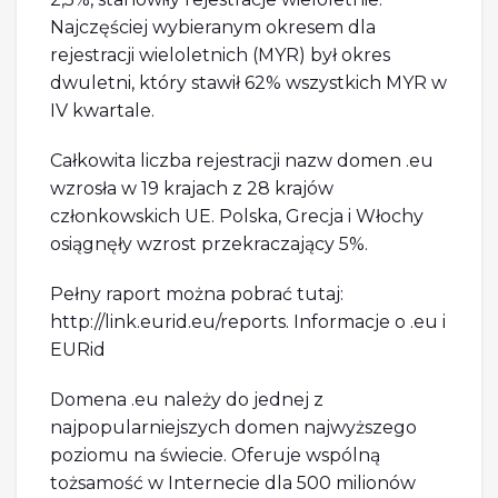
Najczęściej wybieranym okresem dla
rejestracji wieloletnich (MYR) był okres
dwuletni, który stawił 62% wszystkich MYR w
IV kwartale.
Całkowita liczba rejestracji nazw domen .eu
wzrosła w 19 krajach z 28 krajów
członkowskich UE. Polska, Grecja i Włochy
osiągnęły wzrost przekraczający 5%.
Pełny raport można pobrać tutaj:
http://link.eurid.eu/reports. Informacje o .eu i
EURid
Domena .eu należy do jednej z
najpopularniejszych domen najwyższego
poziomu na świecie. Oferuje wspólną
tożsamość w Internecie dla 500 milionów