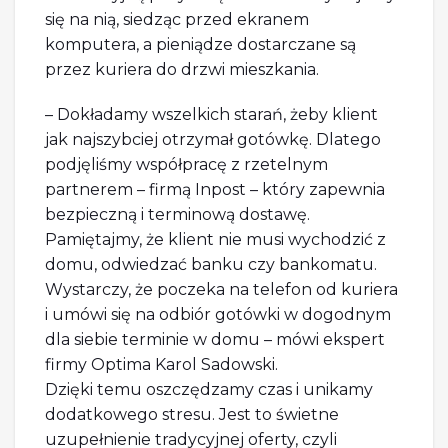
się na nią, siedząc przed ekranem
komputera, a pieniądze dostarczane są
przez kuriera do drzwi mieszkania.
– Dokładamy wszelkich starań, żeby klient
jak najszybciej otrzymał gotówkę. Dlatego
podjęliśmy współpracę z rzetelnym
partnerem – firmą Inpost – który zapewnia
bezpieczną i terminową dostawę.
Pamiętajmy, że klient nie musi wychodzić z
domu, odwiedzać banku czy bankomatu.
Wystarczy, że poczeka na telefon od kuriera
i umówi się na odbiór gotówki w dogodnym
dla siebie terminie w domu – mówi ekspert
firmy Optima Karol Sadowski.
Dzięki temu oszczędzamy czas i unikamy
dodatkowego stresu. Jest to świetne
uzupełnienie tradycyjnej oferty, czyli