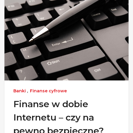
Banki
,
Finanse cyfrowe
Finanse w dobie
Internetu – czy na
pewno bezpieczne?