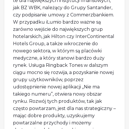
te dla największych instytucji finansowych,
jak BZ WBK, należący do Grupy Santander,
czy podpisanie umowy z Commerzbankiem.
W przypadku iLumio bardzo ważne są
zarówno wejście do największych grup
hotelarskich, jak Hilton czy InterContinental
Hotels Group, a także wkroczenie do
nowego sektora, w którym są placówki
medyczne, a który stanowi bardzo duży
rynek. Usługa Ringback Tones w dalszym
ciągu mocno się rozwija, a pozyskanie nowej
grupy użytkowników, poprzez
udostępnienie nowej aplikacji „Nie ma
takiego numeru”, otwiera nowy obszar
rynku. Rozwój tych produktów, tak jak
często powtarzam, jest dla nas strategiczny –
mając dobre produkty, uzyskujemy
powtarzalne przychody i możemy