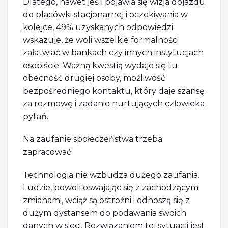
Dlatego, nawet jeśli pojawia się wizja dojazdu
do placówki stacjonarnej i oczekiwania w
kolejce, 49% uzyskanych odpowiedzi
wskazuje, że woli wszelkie formalności
załatwiać w bankach czy innych instytucjach
osobiście. Ważną kwestią wydaje się tu
obecność drugiej osoby, możliwość
bezpośredniego kontaktu, który daje szansę
za rozmowę i zadanie nurtujących człowieka
pytań.
Na zaufanie społeczeństwa trzeba
zapracować
Technologia nie wzbudza dużego zaufania.
Ludzie, powoli oswajając się z zachodzącymi
zmianami, wciąż są ostrożni i odnoszą się z
dużym dystansem do podawania swoich
danych w sieci. Rozwiązaniem tej sytuacji jest