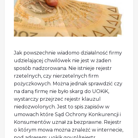
Jak powszechnie wiadomo działalność firmy
udzielającej chwilówek nie jest w żaden
sposób nadzorowana. Nie istnieje rejestr
rzetelnych, czy nierzetelnych firm
pożyczkowych. Można jednak sprawdzić czy
na daną firmę nie było skarg do UOKiK,
wystarczy przejrzeć rejestr klauzul
niedozwolonych. Jest to spis zapisów w
umowach które Sąd Ochrony Konkurencji i
Konsumentów uznał za bezprawne. Rejestr
o którym mowa można znaleźć w internecie,
pod adresem: uokik.gov.pl/rejestr.