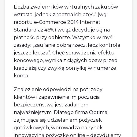
Liczba zwolenników wirtualnych zakupów
wzrasta, jednak znaczna ich część (wg
raportu e-Commerce 2014 Internet
Standard aż 46%) wciąż decyduje się na
płatność przy odbiorze. Wszystko w myśl
zasady: „zaufanie dobra rzecz, lecz kontrola
jeszcze lepsza”. Chęć sprawdzenia efektu
końcowego, wynika z ciągłych obaw przed
kradzieżą czy zwykłą pomyłką w numerze
konta.
Znalezienie odpowiedzi na potrzeby
klientów i zapewnienie im poczucia
bezpieczeństwa jest zadaniem
najważniejszym. Dlatego firma Optima,
zajmująca się udzielaniem pożyczek
gotówkowych, wprowadza na rynek
innowacyjną pożyczkę online – decydujemy