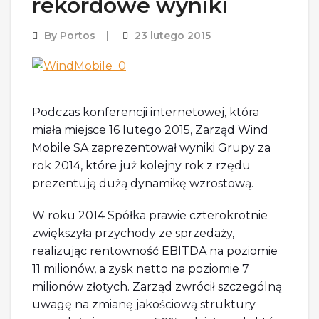
rekordowe wyniki
By
Portos
23 lutego 2015
Podczas konferencji internetowej, która
miała miejsce 16 lutego 2015, Zarząd Wind
Mobile SA zaprezentował wyniki Grupy za
rok 2014, które już kolejny rok z rzędu
prezentują dużą dynamikę wzrostową.
W roku 2014 Spółka prawie czterokrotnie
zwiększyła przychody ze sprzedaży,
realizując rentowność EBITDA na poziomie
11 milionów, a zysk netto na poziomie 7
milionów złotych. Zarząd zwrócił szczególną
uwagę na zmianę jakościową struktury