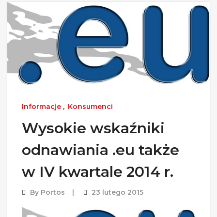
Informacje
,
Konsumenci
Wysokie wskaźniki
odnawiania .eu także
w IV kwartale 2014 r.
By
Portos
23 lutego 2015