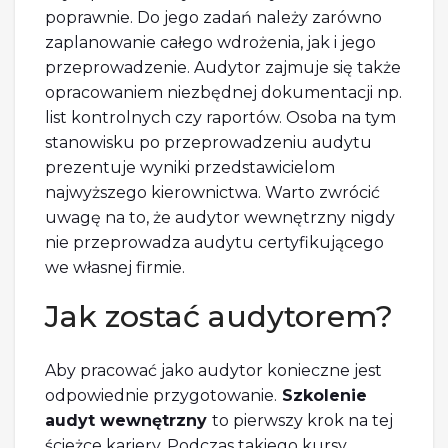
poprawnie. Do jego zadań należy zarówno
zaplanowanie całego wdrożenia, jak i jego
przeprowadzenie. Audytor zajmuje się także
opracowaniem niezbędnej dokumentacji np.
list kontrolnych czy raportów. Osoba na tym
stanowisku po przeprowadzeniu audytu
prezentuje wyniki przedstawicielom
najwyższego kierownictwa. Warto zwrócić
uwagę na to, że audytor wewnętrzny nigdy
nie przeprowadza audytu certyfikującego
we własnej firmie.
Jak zostać audytorem?
Aby pracować jako audytor konieczne jest
odpowiednie przygotowanie.
Szkolenie
audyt wewnętrzny
to pierwszy krok na tej
ścieżce kariery. Podczas takiego kursy