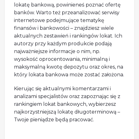
lokatę bankową, powinieneś poznać ofertę
banków. Warto też przeanalizować serwisy
internetowe podejmujące tematykę
finansów i bankowości – znajdziesz wiele
aktualnych zestawień i rankingów lokat. Ich
autorzy przy każdym produkcie podają
najważniejsze informacje o nim, np.
wysokość oprocentowania, minimalną i
maksymalną kwotę depozytu oraz okres, na
który lokata bankowa może zostać założona.
Kierując się aktualnymi komentarzami i
analizami specjalistów oraz zapoznając się z
rankingiem lokat bankowych, wybierzesz
najkorzystniejszą lokatę długoterminową –
Twoje pieniądze będą pracować.