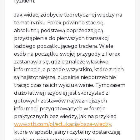
ryzkiem.
Jak widać, zdobycie teoretycznej wiedzy na
temat rynku Forex powinno stać się
absolutną podstawą poprzedzającą
przystąpienie do pierwszych transakcji
każdego początkującego tradera. Wiele
osób na początku swojej przygody z Forex
zastanawia się, gdzie znaleźć właściwe
informacje, a przede wszystkim, które z nich
są najistotniejsze, zupełnie niepotrzebnie
tracąc czas na ich wyszukiwanie. Tymczasem
dużo łatwiej i szybciej jest skorzystać z
gotowych zestawów najważniejszych
informacji przygotowanych w formie
praktycznych baz wiedzy, jak na przykład
www.xtb.com/pl/edukacja/baza-wiedzy
,
które w sposób jasny i czytelny dostarczają
podstaw wiedzy na temat rynku