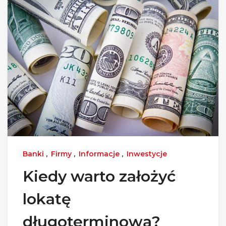
Banki
,
Firmy
,
Informacje
,
Inwestycje
Kiedy warto założyć
lokatę
długoterminową?