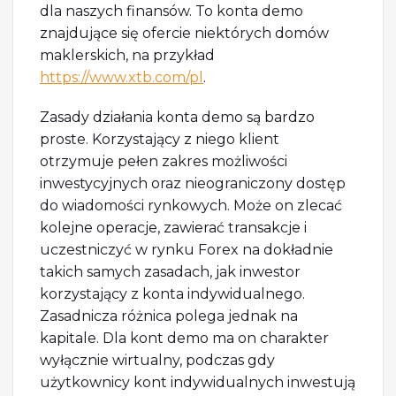
dla naszych finansów. To konta demo
znajdujące się ofercie niektórych domów
maklerskich, na przykład
https://www.xtb.com/pl
.
Zasady działania konta demo są bardzo
proste. Korzystający z niego klient
otrzymuje pełen zakres możliwości
inwestycyjnych oraz nieograniczony dostęp
do wiadomości rynkowych. Może on zlecać
kolejne operacje, zawierać transakcje i
uczestniczyć w rynku Forex na dokładnie
takich samych zasadach, jak inwestor
korzystający z konta indywidualnego.
Zasadnicza różnica polega jednak na
kapitale. Dla kont demo ma on charakter
wyłącznie wirtualny, podczas gdy
użytkownicy kont indywidualnych inwestują