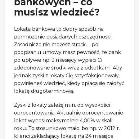
bankowych – co
musisz wiedzieć?
Lokata bankowa to dobry sposób na
pomnożenie posiadanych oszczędności.
Zasadniczo nie możesz stracić – po
podpisaniu umowy masz pewność, że bank
po upływie np. 3 miesięcy wypłaci Ci
zdeponowane środki wraz z odsetkami. Aby
jednak zyski z lokaty Cię satysfakcjonowały,
powinieneś wiedzieć, kiedy opłaca się założyć
lokatę długoterminową.
Zyski z lokaty zależą m.in. od wysokości
oprocentowania. Aktualnie oprocentowanie
lokat wynosi maksymalnie 4,00% w skali
roku. To stosunkowo mało, bo np. w 2012 r.
klienci zakładający lokatę na 24 miesiące