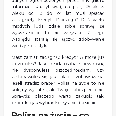
danych zgromadzonych przez BIK (Biuro
Informacji Kredytowej), co piąty Polak w
wieku od 18 do 24 lat musi spłacać
zaciągnięty kredyt. Dlaczego? Dziś wielu
młodych ludzi zdaje sobie sprawę, że
wykształcenie to nie wszystko. Z tego
względu starają się łączyć zdobywanie
wiedzy z praktyką.
Masz zamiar zaciągnąć kredyt? A może już
to zrobiłeś? Jako młoda osoba z pewnością
nie dysponujesz oszczędnościami. Czy
zastanawiałeś się, jak spłacisz zobowiązania,
jeżeli stracisz pracę? Polisa na życie to nie
kolejny wydatek, ale Twoje zabezpieczenie.
Sprawdź, dlaczego warto zakupić taki
produkt i jak wybrać korzystnie dla siebie.
Polisa na życie – co