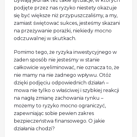
Bywają jednak też takie sytuacje, w których
podjęte przez nas ryzyko niestety okazuje
się być większe niż przypuszczaliśmy, a my,
zamiast świętować sukces, jesteśmy skazani
na przeżywanie porażki, niekiedy mocno
odczuwalnej w skutkach.
Pomimo tego, że ryzyka inwestycyjnego w
żaden sposób nie jesteśmy w stanie
całkowicie wyeliminować, nie oznacza to, że
nie mamy na nie żadnego wpływu. Otóż
dzięki podjęciu odpowiednich działań –
mowa nie tylko o właściwej i szybkiej reakcji
na nagłą zmianę zachowania rynku –
możemy to ryzyko mocno ograniczyć,
zapewniając sobie pewien zakres
bezpieczeństwa finansowego. O jakie
działania chodzi?