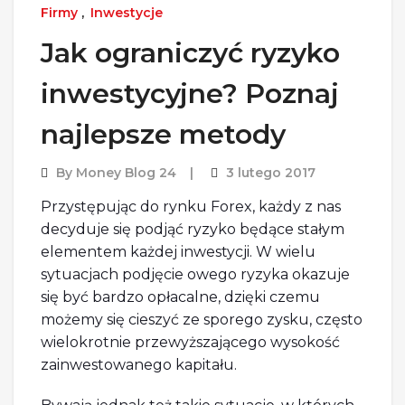
Firmy
,
Inwestycje
Jak ograniczyć ryzyko
inwestycyjne? Poznaj
najlepsze metody
By
Money Blog 24
3 lutego 2017
Przystępując do rynku Forex, każdy z nas
decyduje się podjąć ryzyko będące stałym
elementem każdej inwestycji. W wielu
sytuacjach podjęcie owego ryzyka okazuje
się być bardzo opłacalne, dzięki czemu
możemy się cieszyć ze sporego zysku, często
wielokrotnie przewyższającego wysokość
zainwestowanego kapitału.