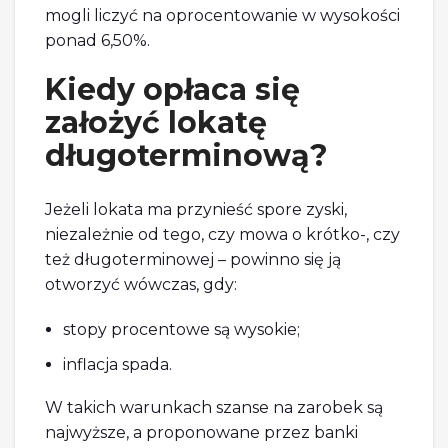
mogli liczyć na oprocentowanie w wysokości
ponad 6,50%.
Kiedy opłaca się
założyć lokatę
długoterminową?
Jeżeli lokata ma przynieść spore zyski,
niezależnie od tego, czy mowa o krótko-, czy
też długoterminowej – powinno się ją
otworzyć wówczas, gdy:
stopy procentowe są wysokie;
inflacja spada.
W takich warunkach szanse na zarobek są
najwyższe, a proponowane przez banki