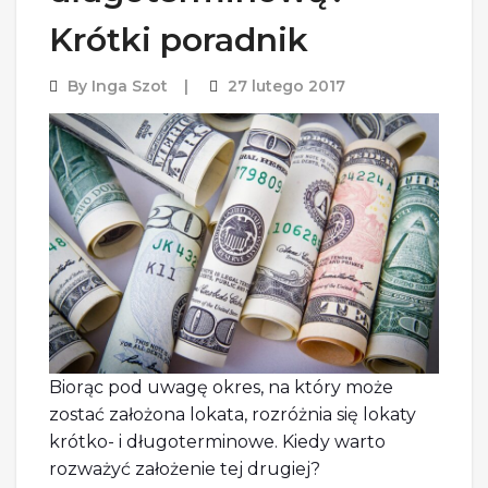
Krótki poradnik
By
Inga Szot
27 lutego 2017
Biorąc pod uwagę okres, na który może
zostać założona lokata, rozróżnia się lokaty
krótko- i długoterminowe. Kiedy warto
rozważyć założenie tej drugiej?