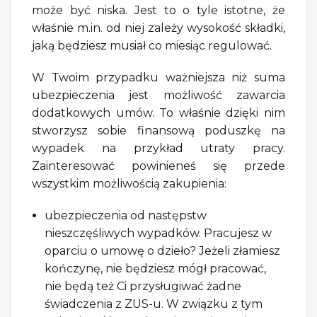
może być niska. Jest to o tyle istotne, że
właśnie m.in. od niej zależy wysokość składki,
jaką będziesz musiał co miesiąc regulować.
W Twoim przypadku ważniejsza niż suma
ubezpieczenia jest możliwość zawarcia
dodatkowych umów. To właśnie dzięki nim
stworzysz sobie finansową poduszkę na
wypadek na przykład utraty pracy.
Zainteresować powinieneś się przede
wszystkim możliwością zakupienia:
ubezpieczenia od następstw
nieszczęśliwych wypadków. Pracujesz w
oparciu o umowę o dzieło? Jeżeli złamiesz
kończynę, nie będziesz mógł pracować,
nie będą też Ci przysługiwać żadne
świadczenia z ZUS-u. W związku z tym