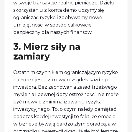
w swoje transakcje realne pieniądze. Dzięki
skorzystaniu z konta demo uczymy się
ograniczać ryzyko i zdobywamy nowe
umiejętności w sposób całkowicie
bezpieczny dla naszych finansów.
3. Mierz siły na
zamiary
Ostatnim czynnikiem ograniczającym ryzyko
na Forex jest… zdrowy rozsądek każdego
inwestora. Bez zachowania zasad trzeźwego
myślenia i pewnej dozy ostrożności, nie może
być mowy o zminimalizowaniu ryzyka
inwestycyjnego. To, o czym należy pamiętać
podczas każdej inwestycji to fakt, że emocje
w biznesie bywają bardzo złym doradcą, a w
przypadku inwestycji okazują się być jeszcze