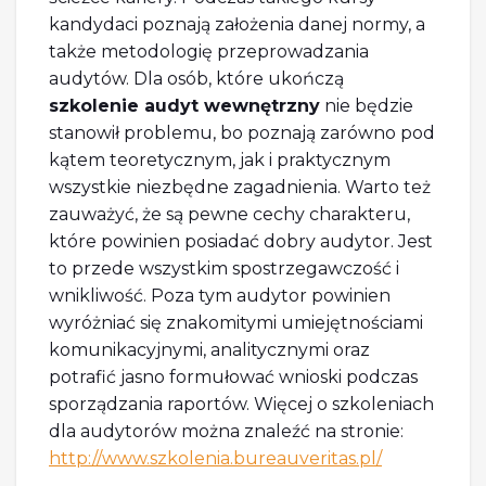
kandydaci poznają założenia danej normy, a
także metodologię przeprowadzania
audytów. Dla osób, które ukończą
szkolenie audyt wewnętrzny
nie będzie
stanowił problemu, bo poznają zarówno pod
kątem teoretycznym, jak i praktycznym
wszystkie niezbędne zagadnienia. Warto też
zauważyć, że są pewne cechy charakteru,
które powinien posiadać dobry audytor. Jest
to przede wszystkim spostrzegawczość i
wnikliwość. Poza tym audytor powinien
wyróżniać się znakomitymi umiejętnościami
komunikacyjnymi, analitycznymi oraz
potrafić jasno formułować wnioski podczas
sporządzania raportów. Więcej o szkoleniach
dla audytorów można znaleźć na stronie:
http://www.szkolenia.bureauveritas.pl/