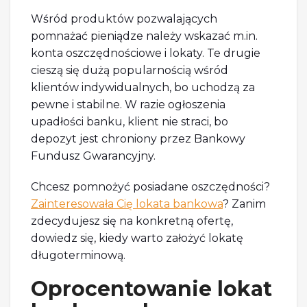
Wśród produktów pozwalających
pomnażać pieniądze należy wskazać m.in.
konta oszczędnościowe i lokaty. Te drugie
cieszą się dużą popularnością wśród
klientów indywidualnych, bo uchodzą za
pewne i stabilne. W razie ogłoszenia
upadłości banku, klient nie straci, bo
depozyt jest chroniony przez Bankowy
Fundusz Gwarancyjny.
Chcesz pomnożyć posiadane oszczędności?
Zainteresowała Cię lokata bankowa
? Zanim
zdecydujesz się na konkretną ofertę,
dowiedz się, kiedy warto założyć lokatę
długoterminową.
Oprocentowanie lokat