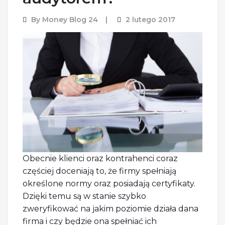
By
Money Blog 24
2 lutego 2017
Obecnie klienci oraz kontrahenci coraz
częściej doceniają to, że firmy spełniają
określone normy oraz posiadają certyfikaty.
Dzięki temu są w stanie szybko
zweryfikować na jakim poziomie działa dana
firma i czy będzie ona spełniać ich