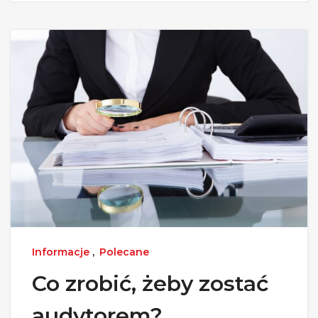
Informacje
,
Polecane
Co zrobić, żeby zostać
audytorem?