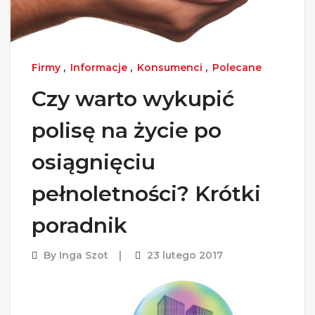
Firmy
,
Informacje
,
Konsumenci
,
Polecane
Czy warto wykupić
polisę na życie po
osiągnięciu
pełnoletności? Krótki
poradnik
By
Inga Szot
23 lutego 2017