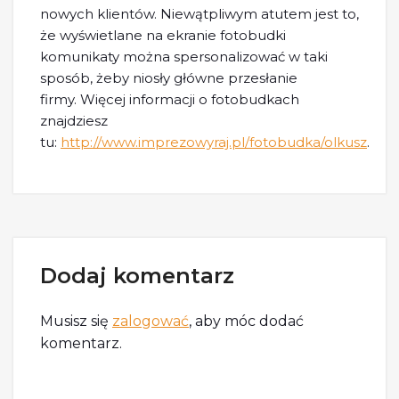
nowych klientów. Niewątpliwym atutem jest to,
że wyświetlane na ekranie fotobudki
komunikaty można spersonalizować w taki
sposób, żeby niosły główne przesłanie
firmy. Więcej informacji o fotobudkach
znajdziesz
tu:
http://www.imprezowyraj.pl/fotobudka/olkusz
.
Dodaj komentarz
Musisz się
zalogować
, aby móc dodać
komentarz.