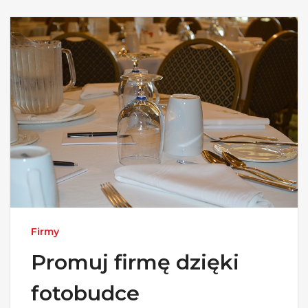
Firmy
Promuj firmę dzięki
fotobudce