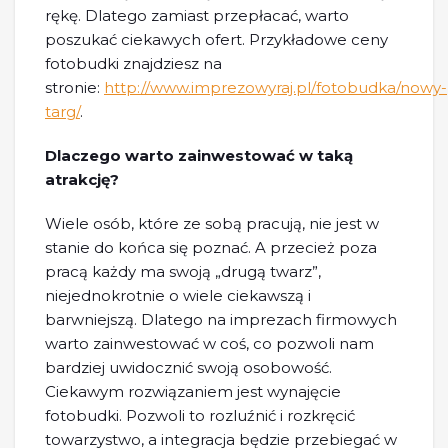
rękę. Dlatego zamiast przepłacać, warto
poszukać ciekawych ofert. Przykładowe ceny
fotobudki znajdziesz na
stronie:
http://www.imprezowyraj.pl/fotobudka/nowy-
targ/
.
Dlaczego warto zainwestować w taką
atrakcję?
Wiele osób, które ze sobą pracują, nie jest w
stanie do końca się poznać. A przecież poza
pracą każdy ma swoją „drugą twarz”,
niejednokrotnie o wiele ciekawszą i
barwniejszą. Dlatego na imprezach firmowych
warto zainwestować w coś, co pozwoli nam
bardziej uwidocznić swoją osobowość.
Ciekawym rozwiązaniem jest wynajęcie
fotobudki. Pozwoli to rozluźnić i rozkręcić
towarzystwo, a integracja będzie przebiegać w