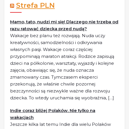
Strefa PLN
Mamo, tato, nudzi mi się! Dlaczego nie trzeba od
razu ratować dziecka przed nudą?
Wakacje bez planu też rozwijają. Nuda uczy
kreatywności, samodzielności i odkrywania
własnych pasji. Wakacje coraz częściej
przypominają maraton atrakcji. Rodzice zapisują
dzieci na półkolonie, warsztaty, wyjazdy i kolejne
zajęcia, obawiając się, że nuda oznacza
zmarnowany czas. Tymczasem eksperci
przekonują, że właśnie chwile pozornej
bezczynności są niezwykle ważne dla rozwoju
dziecka. To wtedy uruchamia się wyobraźnia, […]
Indie coraz bliżej Polaków. Nie tylko na
wakacjach
Jeszcze kilka lat temu Indie dla wielu Polaków