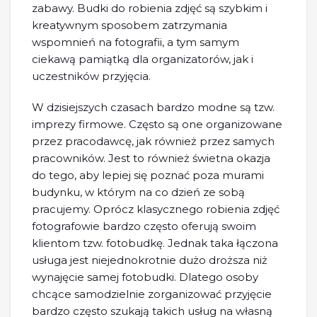
zabawy. Budki do robienia zdjęć są szybkim i
kreatywnym sposobem zatrzymania
wspomnień na fotografii, a tym samym
ciekawą pamiątką dla organizatorów, jak i
uczestników przyjęcia.
W dzisiejszych czasach bardzo modne są tzw.
imprezy firmowe. Często są one organizowane
przez pracodawcę, jak również przez samych
pracowników. Jest to również świetna okazja
do tego, aby lepiej się poznać poza murami
budynku, w którym na co dzień ze sobą
pracujemy. Oprócz klasycznego robienia zdjęć
fotografowie bardzo często oferują swoim
klientom tzw. fotobudkę. Jednak taka łączona
usługa jest niejednokrotnie dużo droższa niż
wynajęcie samej fotobudki. Dlatego osoby
chcące samodzielnie zorganizować przyjęcie
bardzo często szukają takich usług na własną