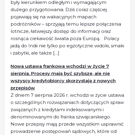
były kierunkiem odległym i wymagającym
dużego przygotowania. Dziś coraz częściej
pojawiają się na wakacyjnych mapach
podróżników – sprzyjają temu lepsze połączenia
lotnicze, łatwiejszy dostęp do informacji oraz
rosnąca ciekawość świata poza Europą. Polacy
jadą do Indii nie tylko po egzotyczne widoki, smaki
i zabytki, ale także […]
Nowa ustawa frankowa wchodzi w życie 7
sierpnia. Procesy mają być szybsze, ale nie
wszyscy kredytobiorcy skorzystają z nowych
przepisów
Z dniem 7 sierpnia 2026 r. wchodzi w życie ustawa
o szczególnych rozwiązaniach dotyczących spraw
związanych z kredytami indeksowanymi i
denominowanymi do franka szwajcarskiego.
Nowe przepisy mają przede wszystkim usprawnić
prowadzenie postępowań sądowych, które od