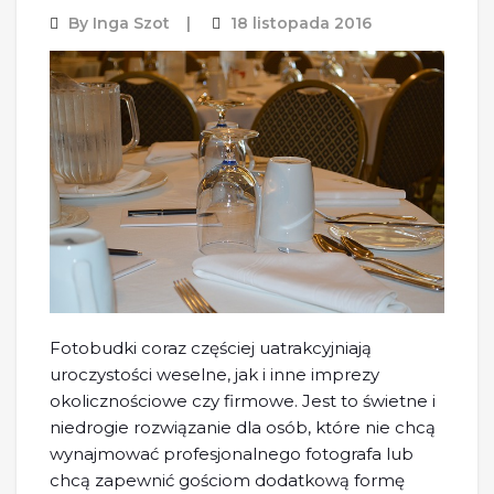
By
Inga Szot
18 listopada 2016
Fotobudki coraz częściej uatrakcyjniają
uroczystości weselne, jak i inne imprezy
okolicznościowe czy firmowe. Jest to świetne i
niedrogie rozwiązanie dla osób, które nie chcą
wynajmować profesjonalnego fotografa lub
chcą zapewnić gościom dodatkową formę